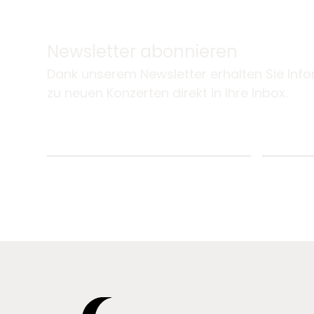
Newsletter abonnieren
Dank unserem Newsletter erhalten Sie Inf
zu neuen Konzerten direkt in Ihre Inbox.